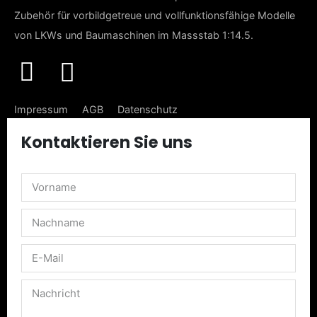
Zubehör für vorbildgetreue und vollfunktionsfähige Modelle
von LKWs und Baumaschinen im Massstab 1:14.5.
Impressum
AGB
Datenschutz
Liefer- & Versandkosten
Kontaktieren Sie uns