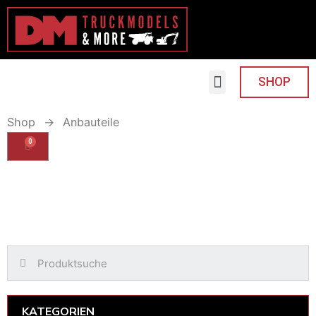
SHOP
Shop
→
Anbauteile
0
KATEGORIEN