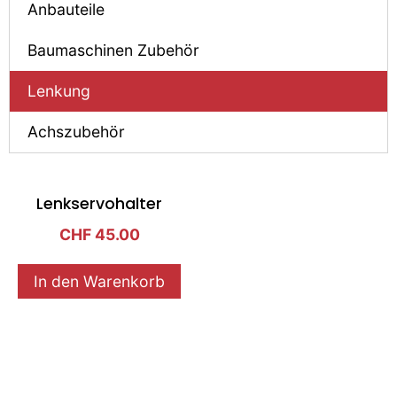
Anbauteile
Baumaschinen Zubehör
Lenkung
Achszubehör
Lenkservohalter
CHF
45.00
In den Warenkorb