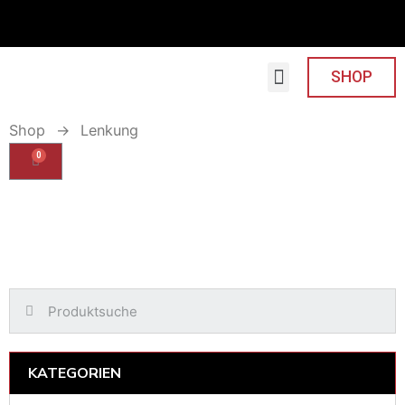
SHOP
Shop
→
Lenkung
0
KATEGORIEN